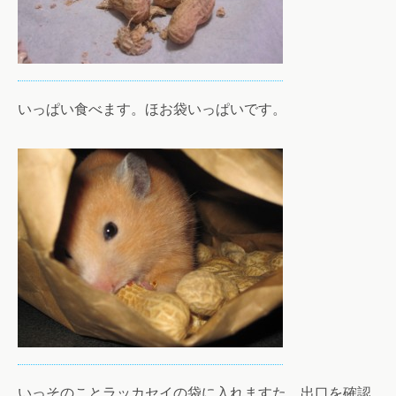
いっぱい食べます。ほお袋いっぱいです。
いっそのことラッカセイの袋に入れますた。出口を確認