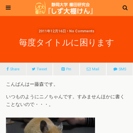
2011年12月16日 • No Comments
毎度タイトルに困ります
Share
Tweet
Pin
Mail
SMS
こんばんはー藤森です。
いつものようにニノちゃんです。すみませんほかに書く
ことないので・・・。