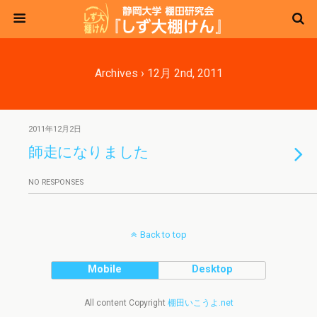
Archives › 12月 2nd, 2011
2011年12月2日
師走になりました
NO RESPONSES
Back to top
Mobile
Desktop
All content Copyright
棚田いこうよ.net