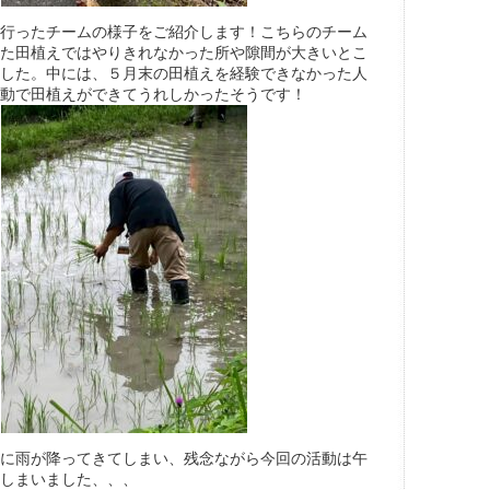
行ったチームの様子をご紹介します！こちらのチーム
た田植えではやりきれなかった所や隙間が大きいとこ
した。中には、５月末の田植えを経験できなかった人
動で田植えができてうれしかったそうです！
に雨が降ってきてしまい、残念ながら今回の活動は午
しまいました、、、