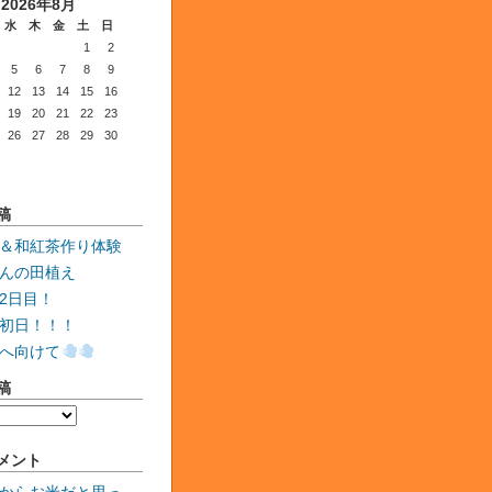
2026年8月
水
木
金
土
日
1
2
5
6
7
8
9
12
13
14
15
16
19
20
21
22
23
26
27
28
29
30
稿
＆和紅茶作り体験
んの田植え
2日目！
初日！！！
へ向けて
稿
メント