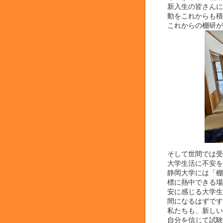
新入生の皆さんに
動をこれからも積
これからの棚研が
そして世間では受
大学生活に不安を
静岡大学には「棚
標に熱中できる場
安に感じる大学生
間になるはずです
私たちも、新しい
自分を信じて試験