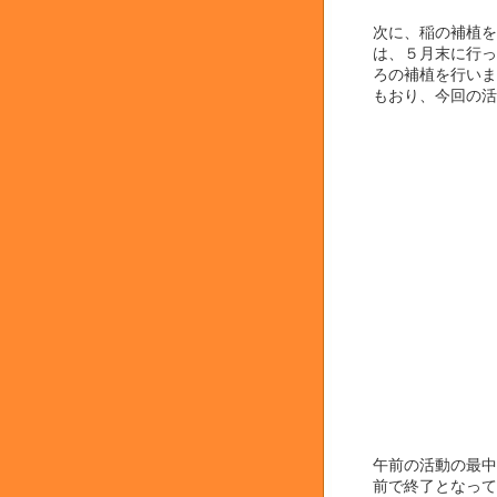
次に、稲の補植を
は、５月末に行っ
ろの補植を行いま
もおり、今回の活
午前の活動の最中
前で終了となって