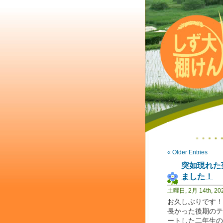
« Older Entries
突如現れた
ました！
土曜日, 2月 14th, 20
お久しぶりです！
長かった後期のテ
ートした二年生の