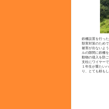
鉄柵設置を行った
獣害対策のためで
被害が出ないよう
ルの隙間に鉄柵を
動物の侵入を防ご
支柱にワイヤーで
１年生が重たいハ
り、とても頼もし