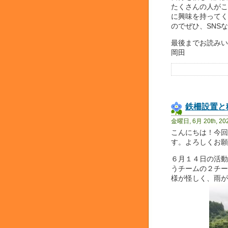
たくさんの人がこ
に興味を持ってく
のでぜひ、SNS
最後までお読みい
岡田
鉄柵設置と
金曜日, 6月 20th, 20
こんにちは！今回
す。よろしくお願
６月１４日の活動
うチームの２チー
様が怪しく、雨が