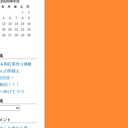
2026年8月
水
木
金
土
日
1
2
5
6
7
8
9
12
13
14
15
16
19
20
21
22
23
26
27
28
29
30
稿
＆和紅茶作り体験
んの田植え
2日目！
初日！！！
へ向けて
稿
メント