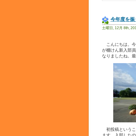
今年度を振
土曜日, 12月 8th, 20
こんにちは。今
が棚けん新入部員
なりましたね。最
初投稿というこ
ます。入部したの