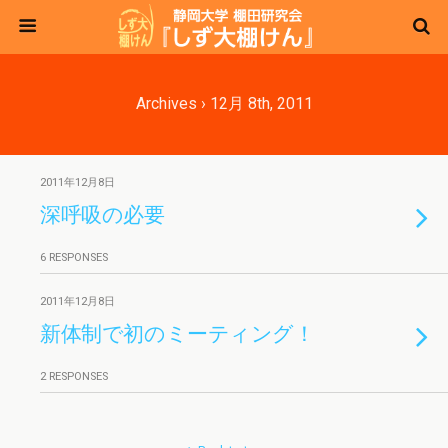
Archives › 12月 8th, 2011
2011年12月8日
深呼吸の必要
6 RESPONSES
2011年12月8日
新体制で初のミーティング！
2 RESPONSES