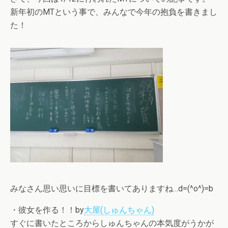
新年初のMTという事で、みんなで今年の抱負を書きまし
た！
みなさん思い思いに目標を書いてありますね…d=(^o^)=b
・彼女を作る！！by
大屋(しゅんちゃん)
すぐに書いたところからしゅんちゃんの本気度がうかが