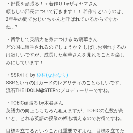
・部長を頑張る！＋若作り byザキヤマさん
頼もしい部長について行きます！！ 若作りというのは、
2年生の間でおじいちゃんと呼ばれているからですか
ね…？
・留学して英語力を身につける by萌華さん
どの国に留学されるのでしょうか？ しばしお別れするの
は寂しいですが、成長した萌華さんを見れることを楽し
みにしています！
・SSR引く by
杉村(なおなり)
SSRというのはカードのレアリティのことらしいです。
流石THE IDOLM@STERのプロデューサーですね。
・TOEIC頑張る by木谷さん
英語力の向上ももちろん狙えますが、TOEICの点数が高
いと、とれる英語の授業の幅も増えるのでお得ですね。
目標を立てるということは重要ですよね。目標を立てた