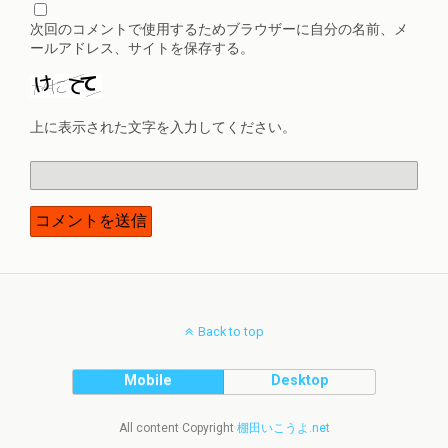
次回のコメントで使用するためブラウザーに自分の名前、メ
ールアドレス、サイトを保存する。
上に表示された文字を入力してください。
Back to top
Mobile
Desktop
All content Copyright
棚田いこうよ.net