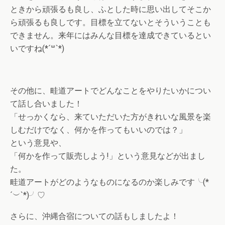
ときから頑張るも良し、ふとした時に思い出してそこか
ら頑張るも良しです。目標を立てないとそういうことも
できません。来年にはみんな目標を達成できているとい
いですね(*´꒳`*)
その他に、畦道アートでどんなことをやりたいかについ
て話し合いました！
「せっかくなら、来ていただいた方がきれいな風景を楽
しむだけでなく、何かを作ってもいいのでは？」
という意見や、
「何かを作って販売しよう!」という意見などが出まし
た。
畦道アートがどのようなものになるのか楽しみです╰(*
´︶`*)╯♡
さらに、沖縄合宿についての話もしましたよ！