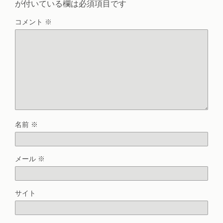
が付いている欄は必須項目です
コメント
※
名前
※
メール
※
サイト