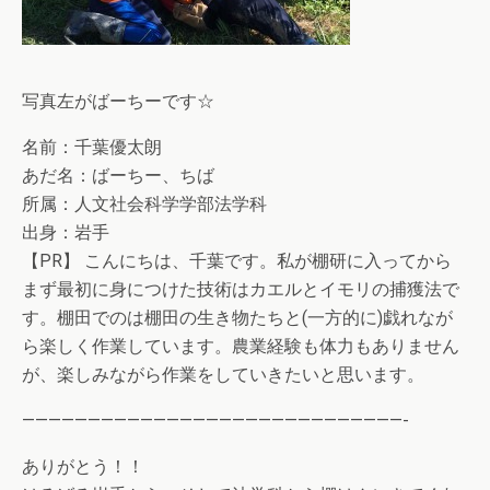
写真左がばーちーです☆
名前：千葉優太朗
あだ名：ばーちー、ちば
所属：人文社会科学学部法学科
出身：岩手
【PR】 こんにちは、千葉です。私が棚研に入ってから
まず最初に身につけた技術はカエルとイモリの捕獲法で
す。棚田でのは棚田の生き物たちと(一方的に)戯れなが
ら楽しく作業しています。農業経験も体力もありません
が、楽しみながら作業をしていきたいと思います。
—————————————————————————————-
ありがとう！！