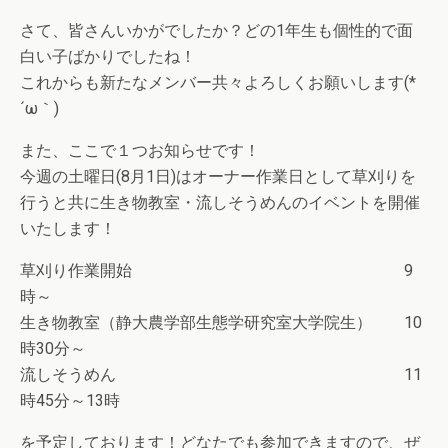
さて、皆さんいかがでしたか？どの1年生も個性的で面
白い子ばかりでしたね！
これからも新たなメンバー共々よろしくお願いします(*
´ω｀)
また、ここで１つお知らせです！
今週の土曜日(8月1日)はオーナー作業日として草刈りを
行うと共に生き物教室・流しそうめんのイベントを開催
いたします！
草刈り作業開始 9
時～
生き物教室（静大農学部生態学研究室大学院生） 10
時30分～
流しそうめん 11
時45分～13時
を予定しております！どなたでも参加できますので、ぜ