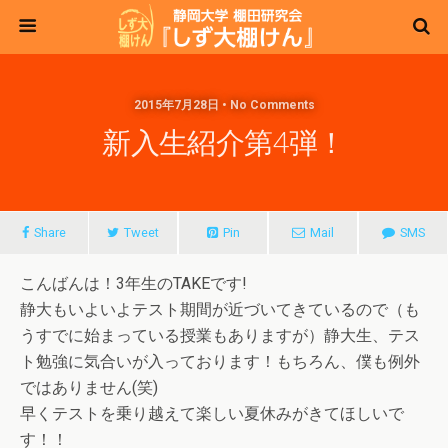
2015年7月28日 • No Comments
新入生紹介第4弾！
Share
Tweet
Pin
Mail
SMS
こんばんは！3年生のTAKEです!
静大もいよいよテスト期間が近づいてきているので（も
うすでに始まっている授業もありますが）静大生、テス
ト勉強に気合いが入っております！もちろん、僕も例外
ではありません(笑)
早くテストを乗り越えて楽しい夏休みがきてほしいで
す！！