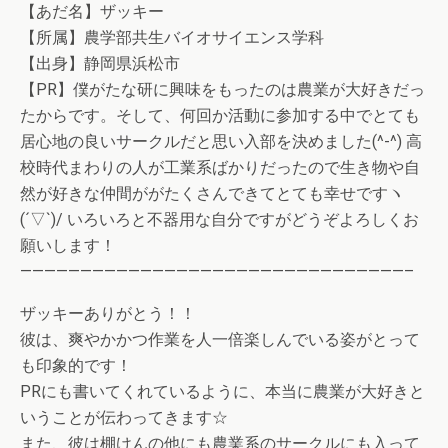
【あだ名】ザッキー
【所属】農学部共生バイオサイエンス学科
【出身】静岡県浜松市
【PR】僕がたな研に興味をもったのは農業が大好きだっ
たからです。そして、何回か活動に参加する中でとても
居心地の良いサークルだと思い入部を決めました(^-^) 高
校時代まわりの人が工業系ばかりだったので生き物や自
然が好きな仲間ががたくさんできてとても幸せですヽ
(´▽`)/ いろいろと不器用な自分ですがどうぞよろしくお
願いします！
————————————————————————————————–
ザッキーありがとう！！
彼は、爽やかかつ作業を人一倍楽しんでいる姿がとって
も印象的です！
PRにも書いてくれているように、本当に農業が大好きと
いうことが伝わってきます☆
また、彼は棚けんの他にも農業系のサークルにも入って