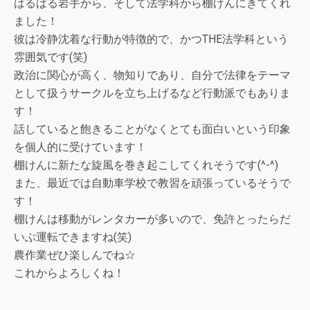
はるばる岩手から、そして法学科から棚けんにきてくれ
ました！
彼は冷静沈着な行動が特徴的で、かつTHE法学科という
雰囲気です(笑)
政治に関心が高く、物知りであり、自分で法律をテーマ
として扱うサークルを立ち上げるなど行動派でもありま
す！
話していると飽きることがなくとても面白いという印象
を個人的に受けています！
棚けんに新たな旋風を巻き起こしてくれそうです(^-^)
また、最近では自動車学校で教習を頑張っているそうで
す！
棚けんは移動がレンタカーが多いので、免許とったらだ
いぶ運転できますね(笑)
農作業ぜひ楽しんでね☆
これからよろしくね！