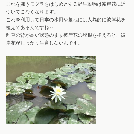
これを嫌うモグラをはじめとする野生動物は彼岸花に近
づいてこなくなります。
これを利用して日本の水田や墓地には人為的に彼岸花を
植えてあるんですね～
雑草の背が高い状態のまま彼岸花の球根を植えると、彼
岸花がしっかり生育しないんです。