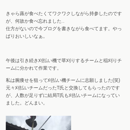
きゃら蕗が食べたくてワクワクしながら持参したのです
が、何故か食べ忘れました…
仕方がないので今ブログを書きながら食べてます。やっ
ぱりおいしいなぁ。
午後は引き続き刈払い機で草刈りするチームと稲刈りチ
ームに分かれて作業です。
私は腕痩せを狙って刈払い機チームに志願しました(笑)
元々刈払いチームだったT氏と交換してもらったのです
が、人数が足りずに結局T氏も刈払いチームになってい
ました。どんまい。