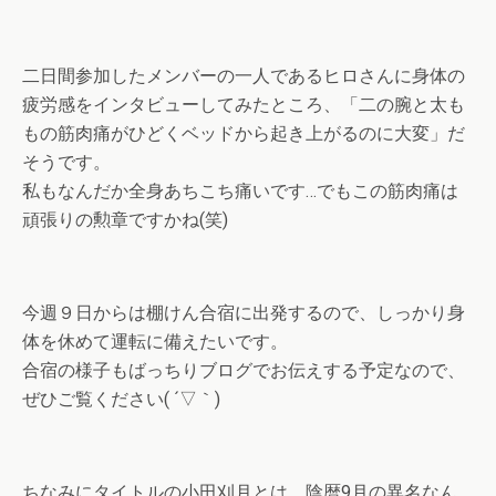
二日間参加したメンバーの一人であるヒロさんに身体の
疲労感をインタビューしてみたところ、「二の腕と太も
もの筋肉痛がひどくベッドから起き上がるのに大変」だ
そうです。
私もなんだか全身あちこち痛いです…でもこの筋肉痛は
頑張りの勲章ですかね(笑)
今週９日からは棚けん合宿に出発するので、しっかり身
体を休めて運転に備えたいです。
合宿の様子もばっちりブログでお伝えする予定なので、
ぜひご覧ください( ´▽｀)
ちなみにタイトルの小田刈月とは、陰暦9月の異名なん