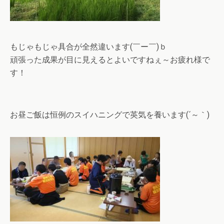
もじゃもじゃ具合が全然違います(￣ー￣)ｂ
頑張った成果が目に見えるとよいですねぇ～お疲れ様で
す！
お昼ご飯は恒例のスイハニングで英気を養います(´～｀)