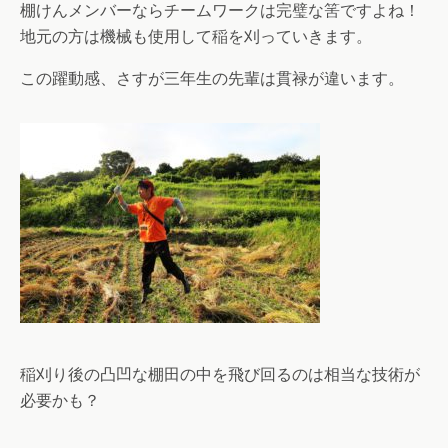
棚けんメンバーならチームワークは完璧な筈ですよね！
地元の方は機械も使用して稲を刈っていきます。
この躍動感、さすが三年生の先輩は貫禄が違います。
稲刈り後の凸凹な棚田の中を飛び回るのは相当な技術が
必要かも？