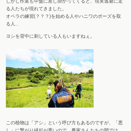
しかし作業も中盤に差し掛かってくると、現実逃避に走
る人たちが現れてきました。
オペラの練習(？？？)を始める人やハニワのポーズを取
る人…
ヨシを背中に刺している人もいますねぇ。
この植物は「アシ」という呼び方もあるのですが、「悪
し」に繋がり縁起が悪いので、農家さんたちの間では