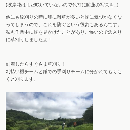
(彼岸花はまだ咲いていないので代打に睡蓮の写真を…)
他にも稲刈りの時に畦に雑草が多いと蛇に気づかなくな
ってしまうので、これを防ぐという役割もあるんです。
私も作業中に蛇を見かけたことがあり、怖いので念入り
に草刈りしましたよ！
到着したらすぐさま草刈り！
刈払い機チームと鎌での手刈りチームに分かれてもくも
くと刈ります。