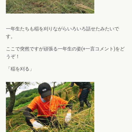
一年生たちも稲を刈りながらいろいろ話せたみたいで
す。
ここで突然ですが頑張る一年生の姿(+一言コメント)をど
うぞ！
「稲を刈る」