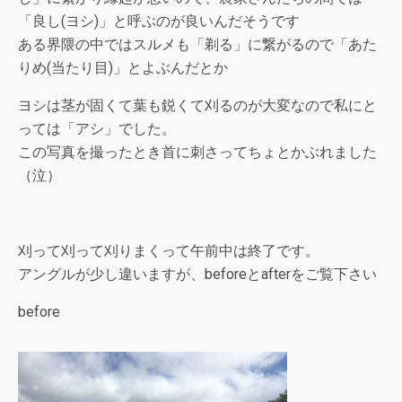
「良し(ヨシ)」と呼ぶのが良いんだそうです
ある界隈の中ではスルメも「剃る」に繋がるので「あた
りめ(当たり目)」とよぶんだとか
ヨシは茎が固くて葉も鋭くて刈るのが大変なので私にと
っては「アシ」でした。
この写真を撮ったとき首に刺さってちょとかぶれました
（泣）
刈って刈って刈りまくって午前中は終了です。
アングルが少し違いますが、beforeとafterをご覧下さい
before