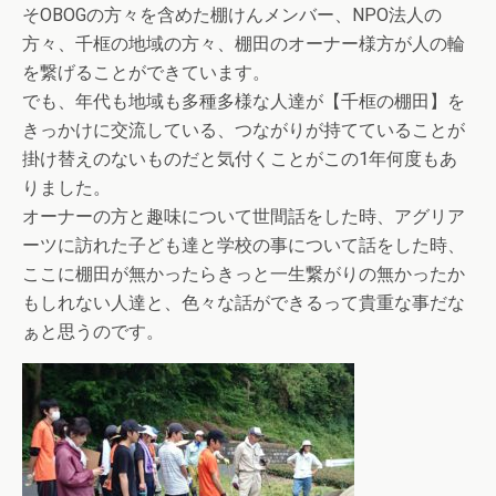
そOBOGの方々を含めた棚けんメンバー、NPO法人の
方々、千框の地域の方々、棚田のオーナー様方が人の輪
を繋げることができています。
でも、年代も地域も多種多様な人達が【千框の棚田】を
きっかけに交流している、つながりが持てていることが
掛け替えのないものだと気付くことがこの1年何度もあ
りました。
オーナーの方と趣味について世間話をした時、アグリア
ーツに訪れた子ども達と学校の事について話をした時、
ここに棚田が無かったらきっと一生繋がりの無かったか
もしれない人達と、色々な話ができるって貴重な事だな
ぁと思うのです。