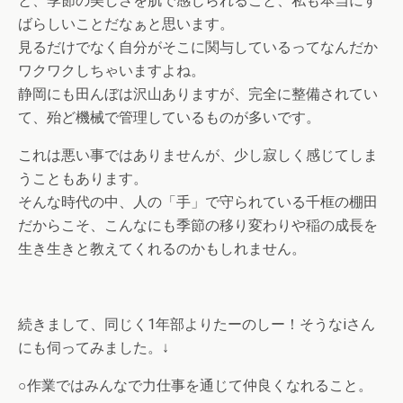
と、季節の美しさを肌で感じられること、私も本当にす
ばらしいことだなぁと思います。
見るだけでなく自分がそこに関与しているってなんだか
ワクワクしちゃいますよね。
静岡にも田んぼは沢山ありますが、完全に整備されてい
て、殆ど機械で管理しているものが多いです。
これは悪い事ではありませんが、少し寂しく感じてしま
うこともあります。
そんな時代の中、人の「手」で守られている千框の棚田
だからこそ、こんなにも季節の移り変わりや稲の成長を
生き生きと教えてくれるのかもしれません。
続きまして、同じく1年部よりたーのしー！そうなiさん
にも伺ってみました。↓
○作業ではみんなで力仕事を通じて仲良くなれること。