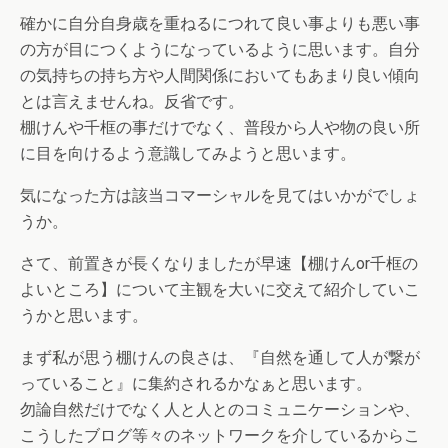
確かに自分自身歳を重ねるにつれて良い事よりも悪い事
の方が目につくようになっているように思います。自分
の気持ちの持ち方や人間関係においてもあまり良い傾向
とは言えませんね。反省です。
棚けんや千框の事だけでなく、普段から人や物の良い所
に目を向けるよう意識してみようと思います。
気になった方は該当コマーシャルを見てはいかがでしょ
うか。
さて、前置きが長くなりましたが早速【棚けんor千框の
よいところ】について主観を大いに交えて紹介していこ
うかと思います。
まず私が思う棚けんの良さは、『自然を通して人が繋が
っていること』に集約されるかなぁと思います。
勿論自然だけでなく人と人とのコミュニケーションや、
こうしたブログ等々のネットワークを介しているからこ