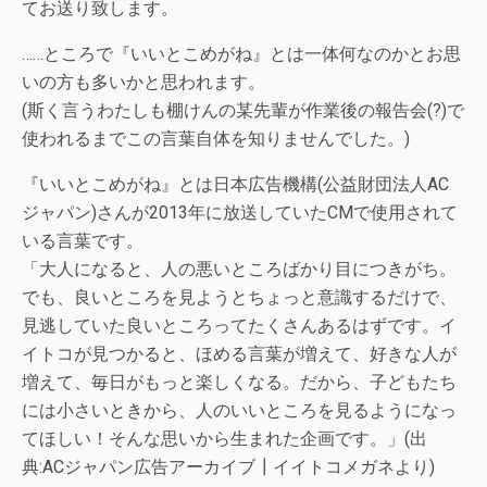
てお送り致します。
……ところで『いいとこめがね』とは一体何なのかとお思
いの方も多いかと思われます。
(斯く言うわたしも棚けんの某先輩が作業後の報告会(?)で
使われるまでこの言葉自体を知りませんでした。)
『いいとこめがね』とは日本広告機構(公益財団法人AC
ジャパン)さんが2013年に放送していたCMで使用されて
いる言葉です。
「大人になると、人の悪いところばかり目につきがち。
でも、良いところを見ようとちょっと意識するだけで、
見逃していた良いところってたくさんあるはずです。イ
イトコが見つかると、ほめる言葉が増えて、好きな人が
増えて、毎日がもっと楽しくなる。だから、子どもたち
には小さいときから、人のいいところを見るようになっ
てほしい！そんな思いから生まれた企画です。」(出
典:ACジャパン広告アーカイブ┃イイトコメガネより)