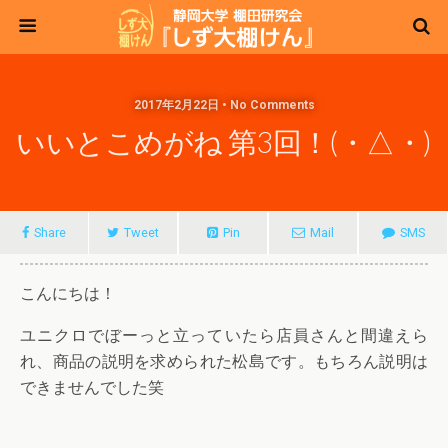
2017年2月22日 • No Comments
いいとこめがね 第3回！(・△・)
Share
Tweet
Pin
Mail
SMS
こんにちは！
ユニクロでぼーっと立っていたら店員さんと間違えら
れ、商品の説明を求められた松島です。もちろん説明は
できませんでした笑