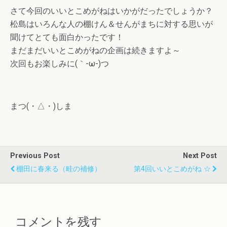
さて今回のいいとこめがねはいかがだったでしょうか？
松島はいろんな人の棚けん＆せんがまちに対する思いが
聞けてとても面白かったです！
まだまだいいとこめがねの企画は続きますよ～
次回もお楽しみに(｀-ω-)つ
まつ(・△・)しま
Previous Post
Next Post
棚田に春来る（畦の補修）
第4回いいとこめがね ☆
コメントを残す