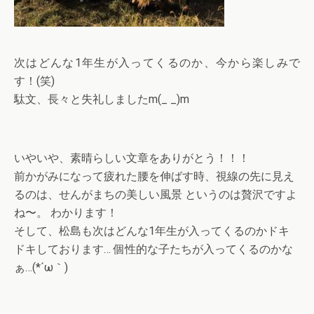
次はどんな1年生が入ってくるのか、今から楽しみで
す！(笑)
駄文、長々と失礼しましたm(_ _)m
いやいや、素晴らしい文章をありがとう！！！
前かがみになって疲れた腰を伸ばす時、視線の先に見え
るのは、せんがまちの美しい風景 というのは贅沢ですよ
ね〜。 わかります！
そして、松島も次はどんな1年生が入ってくるのかドキ
ドキしております… 個性的な子たちが入ってくるのかな
ぁ…(*´ω｀)