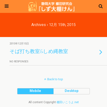
Archives › 12月 15th, 2015
2015年12月15日
そば打ち教室&しめ縄教室
NO RESPONSES
Back to top
Mobile
Desktop
All content Copyright
棚田いこうよ.net