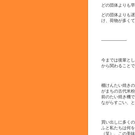
どの団体よりも早
どの団体よりも遅
け、荷物が多くて(
――――――
今までは後輩とし
から関わることで
棚けんたい焼きの
がまちの古代米粉
前のたい焼き機で
ながらすごい、と
買い出しに多くの
ふと私たちは何を
（笑）、この美味