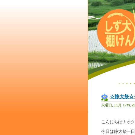
☆静大祭☆
火曜日, 11月 17th, 2
こんにちは！オク
今日は静大祭一日目