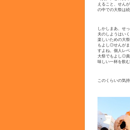
えること、せんが
の中での大祭は続い
しかしまあ、せっ
夫のしようはいく
楽しいための大祭
もよし◎せんがま
すよね。個人レベ
大祭でもよし◎責
味しい一杯を飲む
このくらいの気持ち