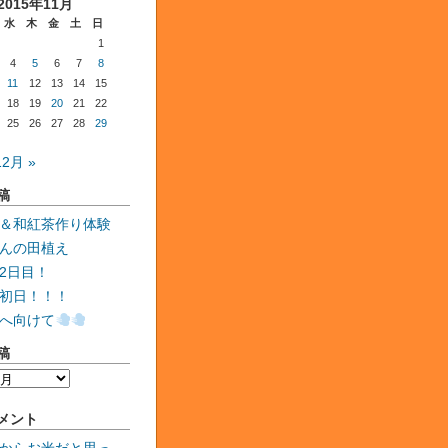
2015年11月
水
木
金
土
日
1
4
5
6
7
8
11
12
13
14
15
18
19
20
21
22
25
26
27
28
29
12月 »
稿
＆和紅茶作り体験
んの田植え
2日目！
初日！！！
へ向けて
稿
メント