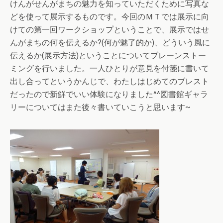
けんがせんがまちの魅力を知っていただくために写真な
どを使って展示するものです。今回のＭＴでは展示に向
けての第一回ワークショップということで、展示ではせ
んがまちの何を伝えるか?(何が魅了的か)、どういう風に
伝えるか(展示方法)ということについてブレーンストー
ミングを行いました。一人ひとりが意見を付箋に書いて
出し合ってというかんじで、わたしはじめてのブレスト
だったので新鮮でいい体験になりました^^図書館ギャラ
リーについてはまた後々書いていこうと思います~