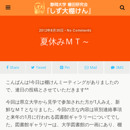
2012年8月30日 • No Comments
夏休みＭＴ～
Share
Tweet
Pin
Mail
SMS
こんばんは!今日は棚けんミーティングがありましたの
で、連日の投稿とさせていただきます^^
今回は県立大学から見学で参加された方が1人みえ、新
鮮なＭＴとなりました。今回の主な内容は班別連絡事項
と来年の1月に行われる図書館ギャラリーについてでし
た。図書館ギャラリーは、大学図書館の一画にあり、棚