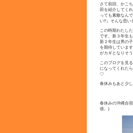
さて前回、かこち
田を紹介してくれ
っても素敵なんで
い!!』そんな思
この時期わたした
です。新３年生も
新２年生は男の子
を期待しています
がカギとなりそう
このブログを見る
になってくれたら
♡
春休みもあと少し
春休みの沖縄合宿
借。)