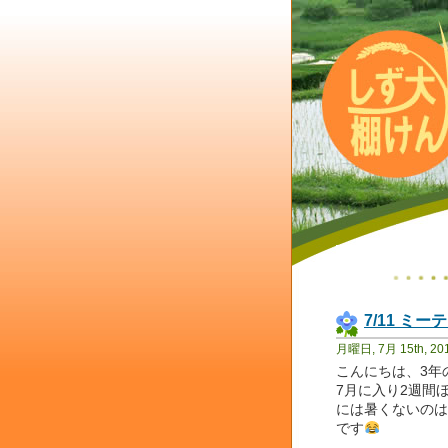
7/11 ミー
月曜日, 7月 15th, 20
こんにちは、3年
7月に入り2週間
には暑くないのは
です