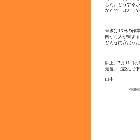
した。どうするか
なだで」はどうで
最後は13日の作
国から人が集まる
どんな内容だった
以上、7月11日の
最後まで読んで下
山中
Posted