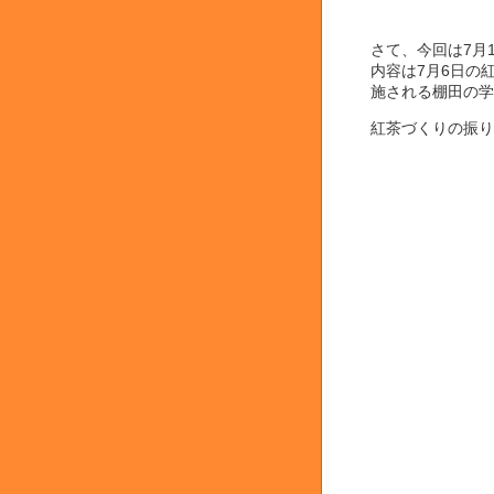
さて、今回は7月
内容は7月6日の
施される棚田の学
紅茶づくりの振り