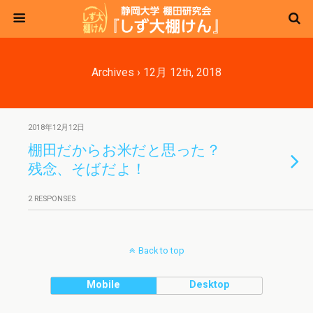
Archives › 12月 12th, 2018
2018年12月12日
棚田だからお米だと思った？
残念、そばだよ！
2 RESPONSES
Back to top
Mobile
Desktop