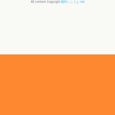
All content Copyright
棚田いこうよ.net