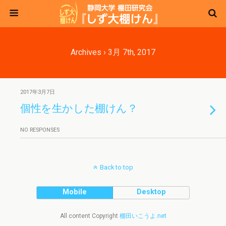
Archives › 3月 7th, 2017
2017年3月7日
個性を生かした棚けん？
NO RESPONSES
Back to top
Mobile
Desktop
All content Copyright
棚田いこうよ.net