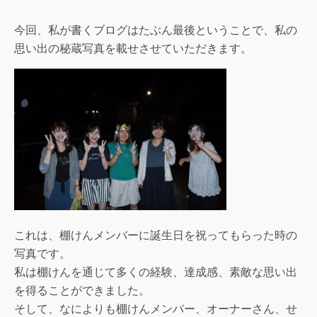
今回、私が書くブログはたぶん最後ということで、私の
思い出の秘蔵写真を載せさせていただきます。
これは、棚けんメンバーに誕生日を祝ってもらった時の
写真です。
私は棚けんを通じて多くの経験、達成感、素敵な思い出
を得ることができました。
そして、なによりも棚けんメンバー、オーナーさん、せ