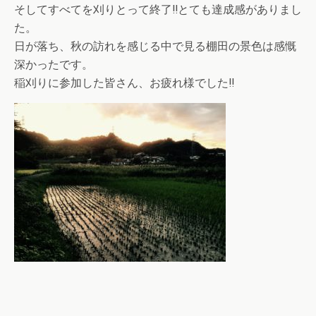
そしてすべてを刈りとって終了‼とても達成感がありまし
た。
日が落ち、秋の訪れを感じる中で見る棚田の景色は感慨
深かったです。
稲刈りに参加した皆さん、お疲れ様でした‼