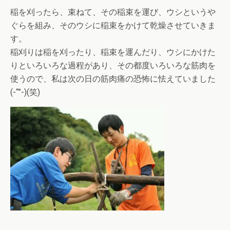
稲を刈ったら、束ねて、その稲束を運び、ウシというや
ぐらを組み、そのウシに稲束をかけて乾燥させていきま
す。
稲刈りは稲を刈ったり、稲束を運んだり、ウシにかけた
りといろいろな過程があり、その都度いろいろな筋肉を
使うので、私は次の日の筋肉痛の恐怖に怯えていました
(-“”-)(笑)