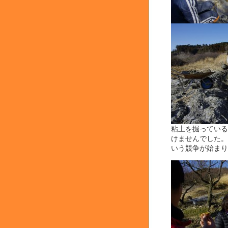
粘土を掘っている
けませんでした。
いう競争が始まり