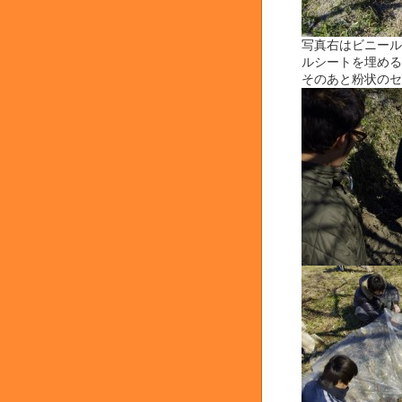
写真右はビニール
ルシートを埋める
そのあと粉状のセ