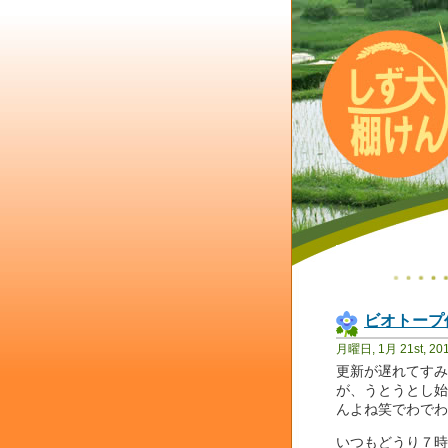
ビオトープ
月曜日, 1月 21st, 20
更新が遅れてすみ
が、うとうとし始
んよね笑でわでわ
いつもどうり７時