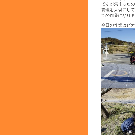
ですが集まったの
管理を大切にして
での作業になりま
今日の作業はビオ