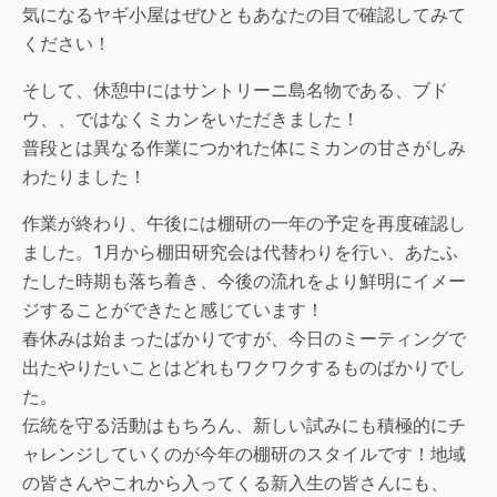
気になるヤギ小屋はぜひともあなたの目で確認してみて
ください！
そして、休憩中にはサントリーニ島名物である、ブド
ウ、、ではなくミカンをいただきました！
普段とは異なる作業につかれた体にミカンの甘さがしみ
わたりました！
作業が終わり、午後には棚研の一年の予定を再度確認し
ました。1月から棚田研究会は代替わりを行い、あたふ
たした時期も落ち着き、今後の流れをより鮮明にイメー
ジすることができたと感じています！
春休みは始まったばかりですが、今日のミーティングで
出たやりたいことはどれもワクワクするものばかりでし
た。
伝統を守る活動はもちろん、新しい試みにも積極的にチ
ャレンジしていくのが今年の棚研のスタイルです！地域
の皆さんやこれから入ってくる新入生の皆さんにも、