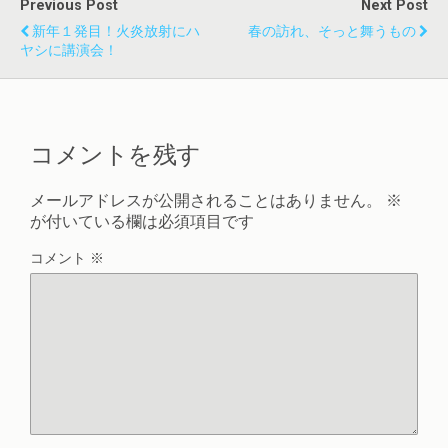
Previous Post
Next Post
新年１発目！火炎放射にハ
春の訪れ、そっと舞うもの
ヤシに講演会！
コメントを残す
メールアドレスが公開されることはありません。
※
が付いている欄は必須項目です
コメント
※