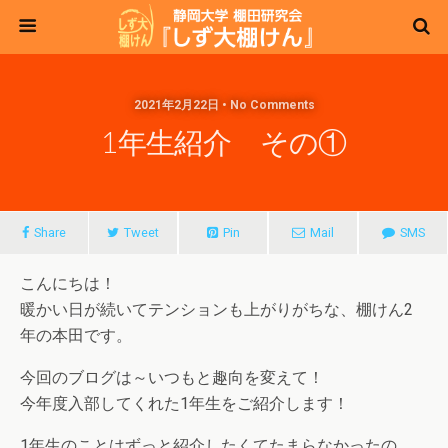
2021年2月22日 • No Comments
1年生紹介 その①
Share
Tweet
Pin
Mail
SMS
こんにちは！
暖かい日が続いてテンションも上がりがちな、棚けん2
年の本田です。
今回のブログは～いつもと趣向を変えて！
今年度入部してくれた1年生をご紹介します！
1年生のことはずっと紹介したくてたまらなかったの