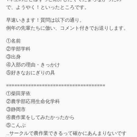
で、ようやく！といったところです。
早速いきます！質問は以下の通り。
例年の先輩たちに倣い、コメント付きでお送りします。
①名前
②学部学科
③出身
④入部の理由・きっかけ
⑤好きなおにぎりの具
====================================
①柴田芽依
②農学部応用生命化学科
③静岡市
④農作業をしてみたかったから
⑤こんぶ
…サークルで農作業できるって確かにあんまりないです