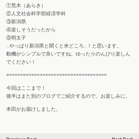
①荒木（あらき）
②人文社会科学部経済学科
③新潟県
④楽しそうだったから
⑤明太子
…やっぱり新潟県と聞くと米どころ…！と思います。
動機がシンプルで良いですね。ゆったりのんびり楽しん
でください！
====================================
今回はここまで！
後半はまた別のブログでご紹介するので、お楽しみに。
本田がお届けしました。