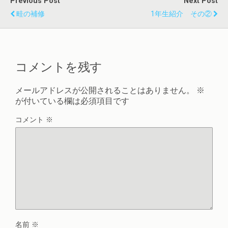
Previous Post
Next Post
畦の補修
1年生紹介 その②
コメントを残す
メールアドレスが公開されることはありません。
※
が付いている欄は必須項目です
コメント
※
名前
※