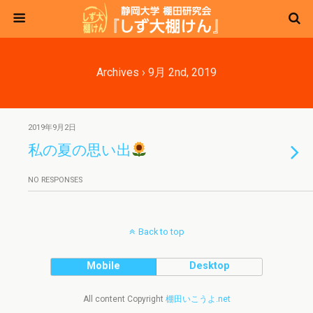
Archives › 9月 2nd, 2019
2019年9月2日
私の夏の思い出
NO RESPONSES
Back to top
Mobile
Desktop
All content Copyright
棚田いこうよ.net