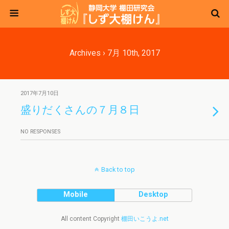
Archives › 7月 10th, 2017
2017年7月10日
盛りだくさんの７月８日
NO RESPONSES
Back to top
Mobile
Desktop
All content Copyright
棚田いこうよ.net