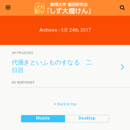
Archives › 5月 24th, 2017
2017年5月24日
代掻きといふものすなる 二
日目
NO RESPONSES
Back to top
Mobile
Desktop