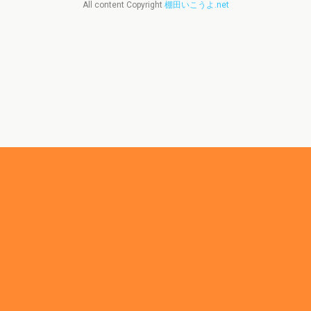
All content Copyright
棚田いこうよ.net