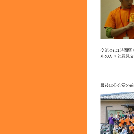
交流会は1時間弱
ルの方々と意見交
最後は公会堂の前