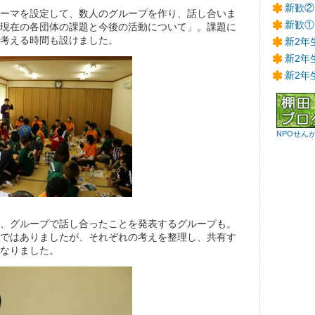
新歓②
ーマを設定して、数人のグループを作り、話し合いま
新歓①
現在の各団体の課題と今後の活動について」。課題に
考える時間も設けました。
新2年
新2年
新2年
NPOせん
、グループで話し合ったことを発表するグループも。
ではありましたが、それぞれの考えを整理し、共有す
なりました。