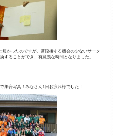
と短かったのですが、普段接する機会の少ないサーク
換することができ、有意義な時間となりました。
で集合写真！みなさん1日お疲れ様でした！