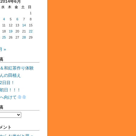
2014年6月
水
木
金
土
日
1
4
5
6
7
8
11
12
13
14
15
18
19
20
21
22
25
26
27
28
29
月 »
稿
＆和紅茶作り体験
んの田植え
2日目！
初日！！！
へ向けて
稿
メント