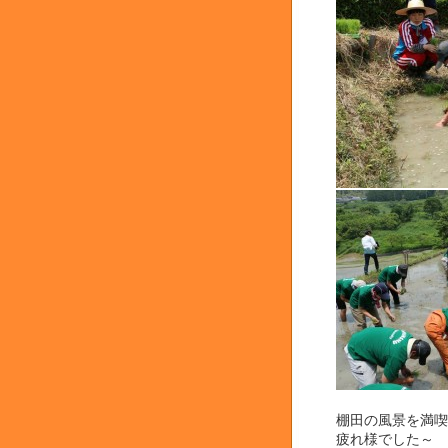
棚田の風景を満喫
疲れ様でした～