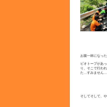
お腹一杯になった
ビオトープがあっ
り、そこで行われ
た…すみません…
そしてそして、や