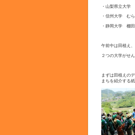
・山梨県立大学 
・信州大学 むら
・静岡大学 棚田
午前中は田植え、
２つの大学がせん
まずは田植えのデ
まちを紹介する紙