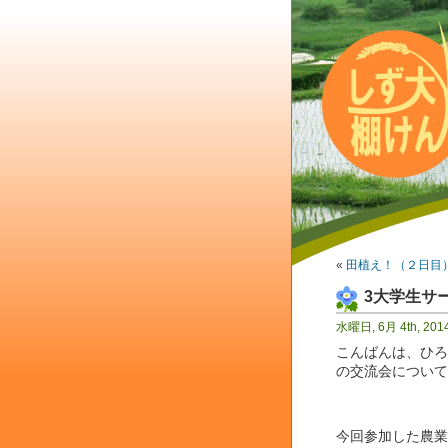
«
田植え！（２日目
3大学生サ
水曜日, 6月 4th, 201
こんばんは、ひろ
の交流会について
今回参加した農業