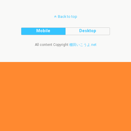
Back to top
Mobile
Desktop
All content Copyright
棚田いこうよ.net