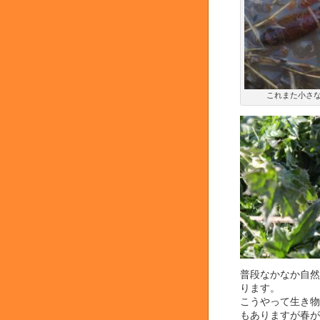
これまた小さな
普段なかなか自然
ります。
こうやって生き物
もありますが春が