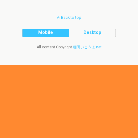
Back to top
Mobile
Desktop
All content Copyright
棚田いこうよ.net