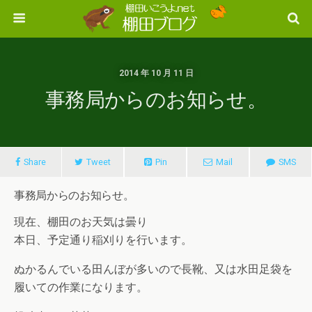
2014 年 10 月 11 日
事務局からのお知らせ。
Share
Tweet
Pin
Mail
SMS
事務局からのお知らせ。
現在、棚田のお天気は曇り
本日、予定通り稲刈りを行います。
ぬかるんでいる田んぼが多いので長靴、又は水田足袋を
履いての作業になります。