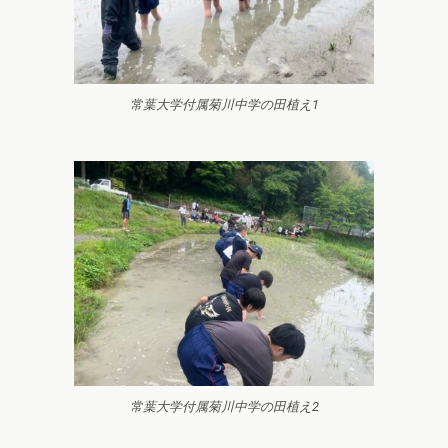
常葉大学付属菊川中学の田植え1
常葉大学付属菊川中学の田植え2