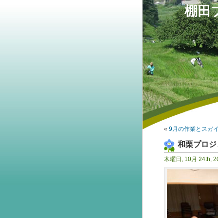
棚田
«
9月の作業とスガ
和栗プロジ
木曜日, 10月 24th, 2