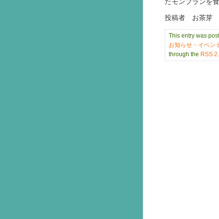
たモンブランを
投稿者 お茶芽
This entry was po
お知らせ・イベン
through the
RSS 2