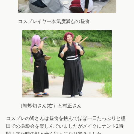
コスプレイヤー本気度満点の昼食
（蜻蛉切さん(右）と村正さん
コスプレの皆さんは昼食を挟んでほぼ一日たっぷりと棚
田での撮影会を楽しんでいましたがメイクにナント2時
間！来た時の顔と全く別人になり驚きました。