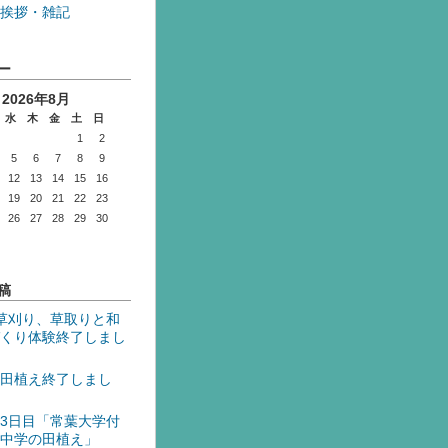
挨拶・雑記
ー
2026年8月
水
木
金
土
日
1
2
5
6
7
8
9
12
13
14
15
16
19
20
21
22
23
26
27
28
29
30
稿
草刈り、草取りと和
くり体験終了しまし
田植え終了しまし
3日目「常葉大学付
中学の田植え」