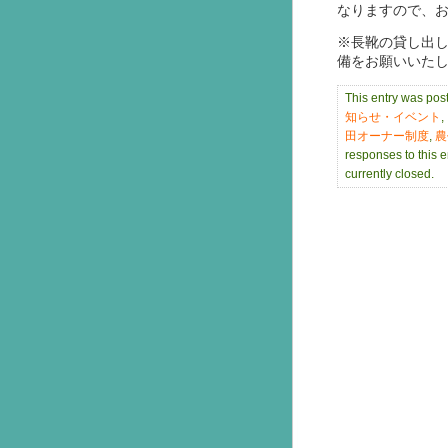
なりますので、
※長靴の貸し出
備をお願いいた
This entry was po
知らせ・イベント
,
田オーナー制度
,
農
responses to this 
currently closed.