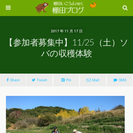
2017 年 11 月 17 日
【参加者募集中】11/25（土）ソ
バの収穫体験
Share
Tweet
Pin
Mail
SMS