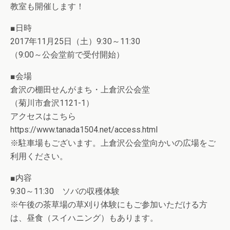
教室も開催します！
■日時
2017年11月25日（土）9:30～11:30
（9:00～公会堂前で受付開始）
■会場
倉沢の棚田せんがまち・上倉沢公会堂
（菊川市倉沢1121-1）
アクセスはこちら
https://www.tanada1504.net/access.html
※駐車場もございます。上倉沢公会堂向かいの広場をご
利用ください。
■内容
9:30～11:30 ソバの収穫体験
※午後の茶草場の草刈り体験にもご参加いただける方
は、昼食（スイハニング）もあります。