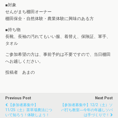
■対象
せんがまち棚田オーナー
棚田保全・自然体験・農業体験に興味のある方
■持ち物
長靴、長袖の汚れてもいい服、着替え、保険証、軍手、
タオル
ご参加希望の方は、事前予約は不要ですので、当日棚田
へお越しください。
投稿者 あまの
Previous Post
Next Post
【参加者募集中】
【参加者募集中】12/2（土）ソ
11/25（土）茶草場農法につ
バ打ち教室―今年の年越しソバ
いて知ろう！体験しよう！
は手づくりで！