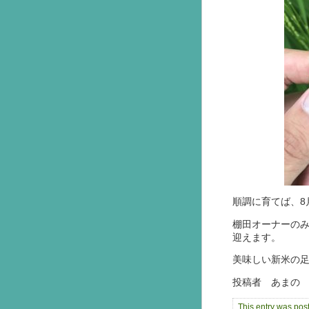
順調に育てば、8
棚田オーナーのみ
迎えます。
美味しい新米の
投稿者 あまの
This entry was po