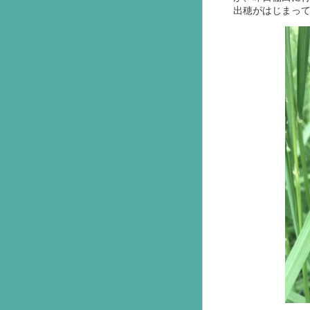
出穂がはじまっ